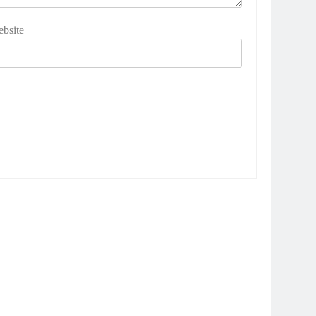
bsite