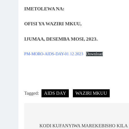
IMETOLEWA NA:
OFISI YA WAZIRI MKUU,
IJUMAA, DESEMBA MOSI, 2023.
PM-MORO-AIDS-DAY-01.12.2023
Download
Tagged:
AIDS DAY
WAZIRI MKUU
Post
navigation
KODI KUFANYIWA MAREKEBISHO KILA 