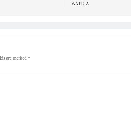
WATEJA
elds are marked
*