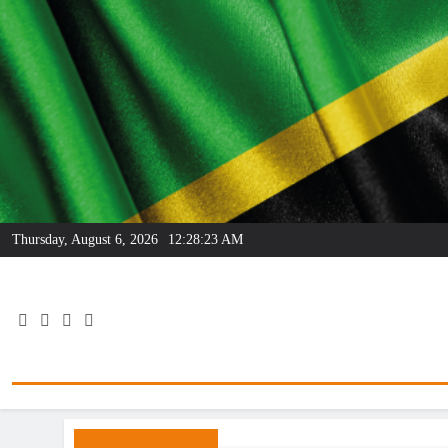
Skip
to
content
Thursday, August 6, 2026
12:28:24 AM