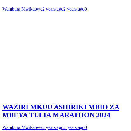
Wambura Mwikabwe
2 years ago
2 years ago
0
WAZIRI MKUU ASHIRIKI MBIO ZA
MBEYA TULIA MARATHON 2024
Wambura Mwikabwe
2 years ago
2 years ago
0