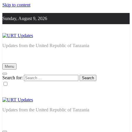
Skip to content
Sunday, August 9, 2026
URT Updates
Updates from the United Republic of Tanzania
Menu
Search for:
URT Updates
Updates from the United Republic of Tanzania