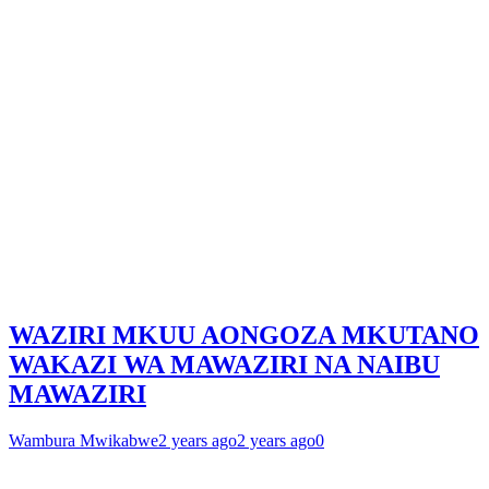
WAZIRI MKUU AONGOZA MKUTANO
WAKAZI WA MAWAZIRI NA NAIBU
MAWAZIRI
Wambura Mwikabwe
2 years ago
2 years ago
0