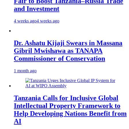
Fair to Boost Tanzania–Russia Trade
and Investment
4 weeks ago
4 weeks ago
Dr. Ashatu Kijaji Swears in Massana
Gibril Mwishawa as TANAPA
Commissioner of Conservation
1 month ago
Tanzania Calls for Inclusive Global
Intellectual Property Framework to
Help Developing Nations Benefit from
AI