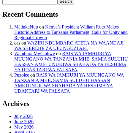
Search
Recent Comments
MalinkaNup
on
Kenya’s President William Ruto Makes
Historic Address to Tanzania Parliament, Calls for Unity and
Regional Growth
cas
on
WAZIRI NDUMBARO ATETA NA WAANDAJI
WA SHEREHE ZA UFUNGUZI AFL
Wambura Mwikabwe
on
RAIS WA JAMHURI YA
MUUNGANO WA TANZANIA MHE. SAMIA SULUHU
HASSAN AMETUNUKIWA SHAHADA YA HESHIMA
YA UDAKTARI WA FALSAFA
Puzolee
on
RAIS WA JAMHURI YA MUUNGANO WA
TANZANIA MHE. SAMIA SULUHU HASSAN
AMETUNUKIWA SHAHADA YA HESHIMA YA
UDAKTARI WA FALSAFA
Archives
July 2026
June 2026
May 2026
April 2026