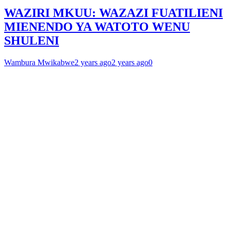
WAZIRI MKUU: WAZAZI FUATILIENI
MIENENDO YA WATOTO WENU
SHULENI
Wambura Mwikabwe
2 years ago
2 years ago
0