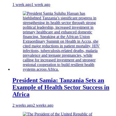
1 week ago
1 week ago
President Samia: Tanzania Sets an
Example of Health Sector Success in
Africa
2 weeks ago
2 weeks ago