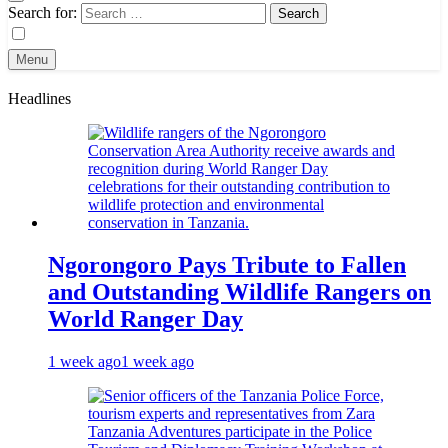
Search for:
Menu
Headlines
Ngorongoro Pays Tribute to Fallen
and Outstanding Wildlife Rangers on
World Ranger Day
1 week ago
1 week ago