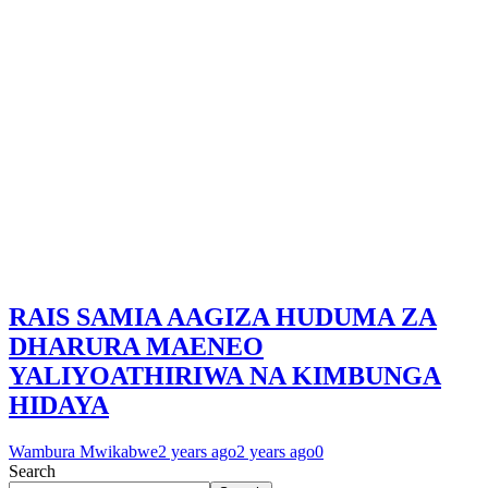
RAIS SAMIA AAGIZA HUDUMA ZA
DHARURA MAENEO
YALIYOATHIRIWA NA KIMBUNGA
HIDAYA
Wambura Mwikabwe
2 years ago
2 years ago
0
Search