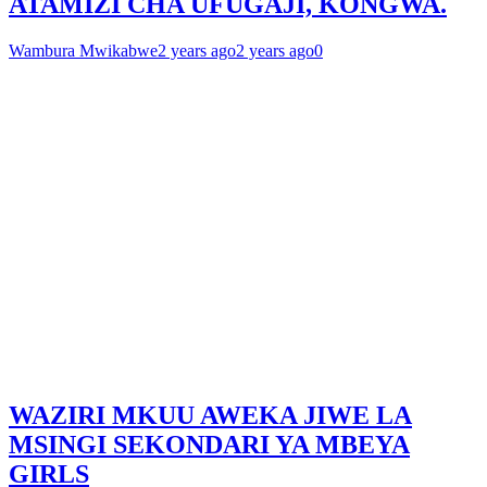
ATAMIZI CHA UFUGAJI, KONGWA.
Wambura Mwikabwe
2 years ago
2 years ago
0
WAZIRI MKUU AWEKA JIWE LA
MSINGI SEKONDARI YA MBEYA
GIRLS