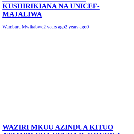
KUSHIRIKIANA NA UNICEF-
MAJALIWA
Wambura Mwikabwe
2 years ago
2 years ago
0
WAZIRI MKUU AZINDUA KITUO