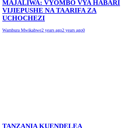
MAJALIWA: VYOMBO VYA HABARI
VIJIEPUSHE NA TAARIFA ZA
UCHOCHEZI
Wambura Mwikabwe
2 years ago
2 years ago
0
TANZANIA KUENDELEA