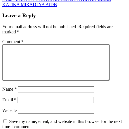
KATIKA MIRADI YA AfDB
Leave a Reply
Your email address will not be published.
Required fields are
marked
*
Comment
*
Name
*
Email
*
Website
Save my name, email, and website in this browser for the next
time I comment.