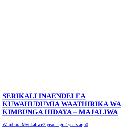
SERIKALI INAENDELEA
KUWAHUDUMIA WAATHIRIKA WA
KIMBUNGA HIDAYA – MAJALIWA
Wambura Mwikabwe
2 years ago
2 years ago
0