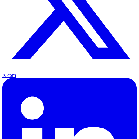
X.com