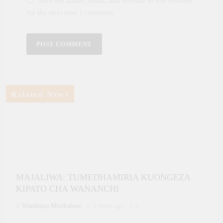
Save my name, email, and website in this browser
for the next time I comment.
Related News
MAJALIWA: TUMEDHAMIRIA KUONGEZA
KIPATO CHA WANANCHI
Wambura Mwikabwe
2 years ago
0