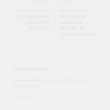
Previous:
Next:
Post
navigation
MEI MOSI NI SIKU
WAZIRI MKUU
YA TAFAKURI KWA
AKUTANA NA
WATUMISHI-
MWANA WA
MAJALIWA
MFALME – BI.
ZAHRA AGA KHAN
LEAVE A REPLY
Your email address will not be published.
Required
fields are marked
*
Comment
*