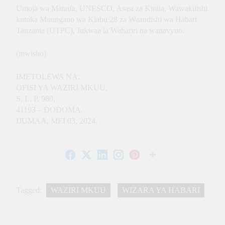
Umoja wa Mataifa, UNESCO, Asasi za Kiraia, Wawakilishi
kutoka Muungano wa Klabu 28 za Waandishi wa Habari
Tanzania (UTPC), Jukwaa la Wahariri na wanavyuo.
(mwisho)
IMETOLEWA NA:
OFISI YA WAZIRI MKUU,
S. L. P. 980,
41193 – DODOMA.
IJUMAA, MEI 03, 2024.
Tagged:
WAZIRI MKUU
WIZARA YA HABARI