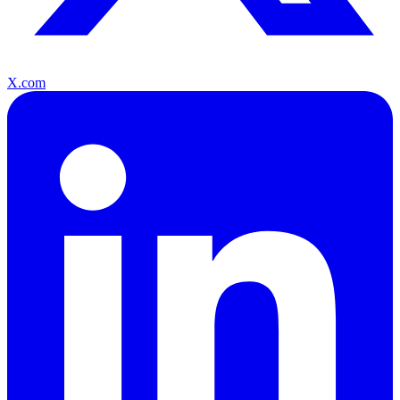
X.com