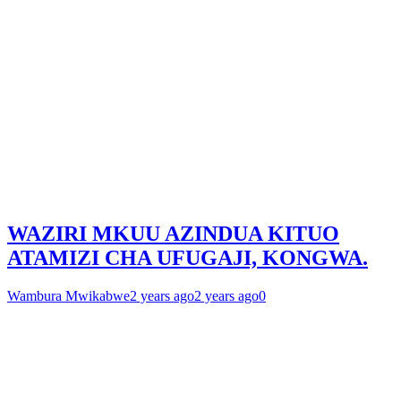
WAZIRI MKUU AZINDUA KITUO
ATAMIZI CHA UFUGAJI, KONGWA.
Wambura Mwikabwe
2 years ago
2 years ago
0