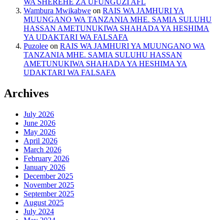
WA SHEREHE ZA UFUNGUZI AFL
Wambura Mwikabwe
on
RAIS WA JAMHURI YA
MUUNGANO WA TANZANIA MHE. SAMIA SULUHU
HASSAN AMETUNUKIWA SHAHADA YA HESHIMA
YA UDAKTARI WA FALSAFA
Puzolee
on
RAIS WA JAMHURI YA MUUNGANO WA
TANZANIA MHE. SAMIA SULUHU HASSAN
AMETUNUKIWA SHAHADA YA HESHIMA YA
UDAKTARI WA FALSAFA
Archives
July 2026
June 2026
May 2026
April 2026
March 2026
February 2026
January 2026
December 2025
November 2025
September 2025
August 2025
July 2024