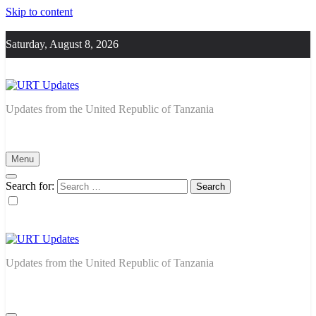
Skip to content
Saturday, August 8, 2026
URT Updates
Updates from the United Republic of Tanzania
Menu
Search for:
URT Updates
Updates from the United Republic of Tanzania