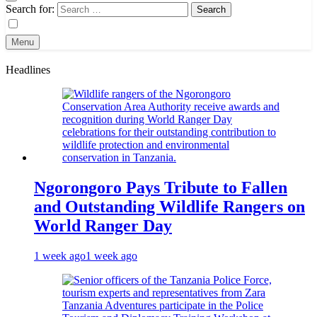
Search for:
Menu
Headlines
Ngorongoro Pays Tribute to Fallen
and Outstanding Wildlife Rangers on
World Ranger Day
1 week ago
1 week ago