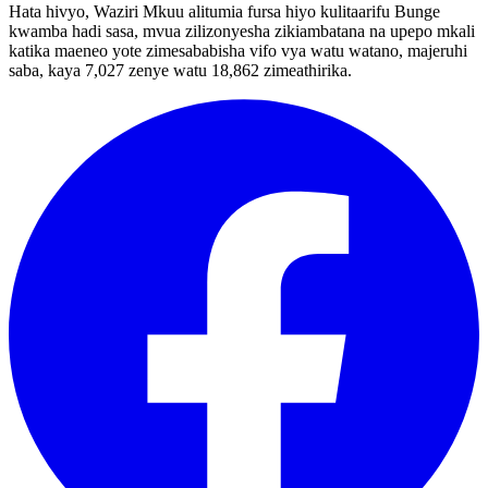
Hata hivyo, Waziri Mkuu alitumia fursa hiyo kulitaarifu Bunge
kwamba hadi sasa, mvua zilizonyesha zikiambatana na upepo mkali
katika maeneo yote zimesababisha vifo vya watu watano, majeruhi
saba, kaya 7,027 zenye watu 18,862 zimeathirika.