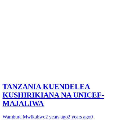
TANZANIA KUENDELEA
KUSHIRIKIANA NA UNICEF-
MAJALIWA
Wambura Mwikabwe
2 years ago
2 years ago
0