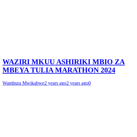
WAZIRI MKUU ASHIRIKI MBIO ZA
MBEYA TULIA MARATHON 2024
Wambura Mwikabwe
2 years ago
2 years ago
0