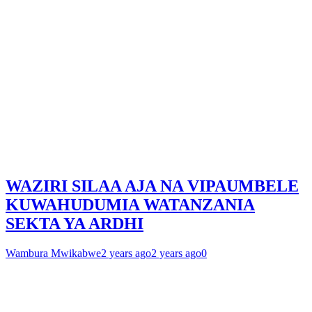
WAZIRI SILAA AJA NA VIPAUMBELE
KUWAHUDUMIA WATANZANIA
SEKTA YA ARDHI
Wambura Mwikabwe
2 years ago
2 years ago
0