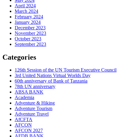
May 2024
April 2024
March 2024
February 2024
January 2024
December 2023
November 2023
October 2023
September 2023
Categories
126th Session of the UN Tourism Executive Council
3rd United Nations Virtual Worlds Day
60th anniversary of Bank of Tanzania
78th UN anniversary
ABSA BANK
Academia
Adventure & Hiking
Adventure Tourism
Adventure Travel
AfCFTA
AFCON
AFCON 2027
AFDB BANK