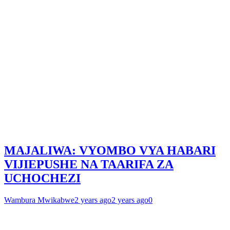
MAJALIWA: VYOMBO VYA HABARI
VIJIEPUSHE NA TAARIFA ZA
UCHOCHEZI
Wambura Mwikabwe
2 years ago
2 years ago
0