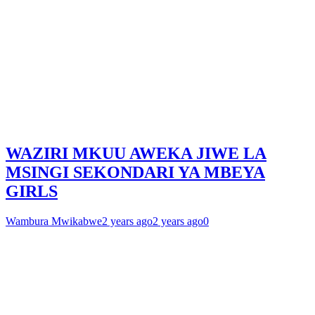
WAZIRI MKUU AWEKA JIWE LA
MSINGI SEKONDARI YA MBEYA
GIRLS
Wambura Mwikabwe
2 years ago
2 years ago
0