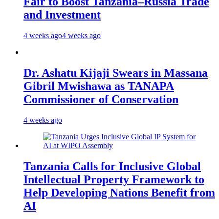
Fair to Boost Tanzania–Russia Trade
and Investment
4 weeks ago
4 weeks ago
Dr. Ashatu Kijaji Swears in Massana
Gibril Mwishawa as TANAPA
Commissioner of Conservation
4 weeks ago
Tanzania Calls for Inclusive Global
Intellectual Property Framework to
Help Developing Nations Benefit from
AI