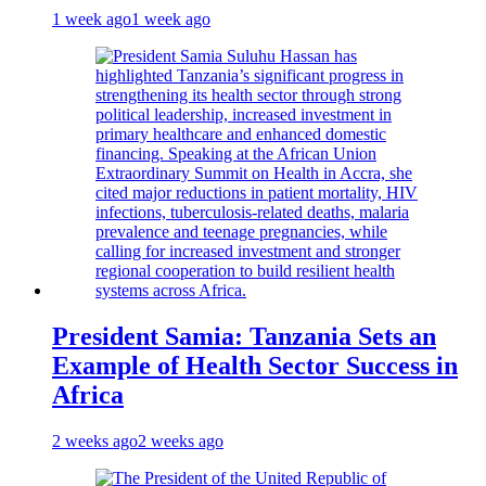
1 week ago
1 week ago
President Samia: Tanzania Sets an
Example of Health Sector Success in
Africa
2 weeks ago
2 weeks ago