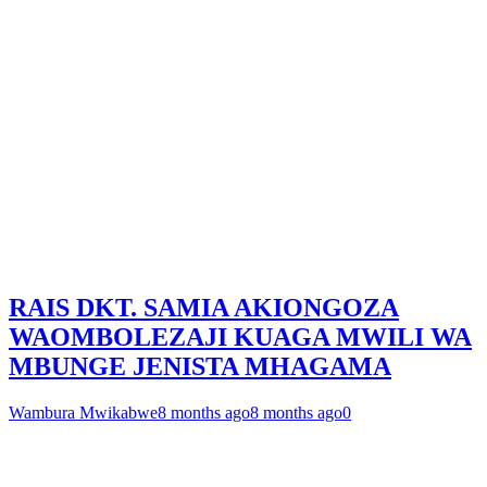
RAIS DKT. SAMIA AKIONGOZA
WAOMBOLEZAJI KUAGA MWILI WA
MBUNGE JENISTA MHAGAMA
Wambura Mwikabwe
8 months ago
8 months ago
0