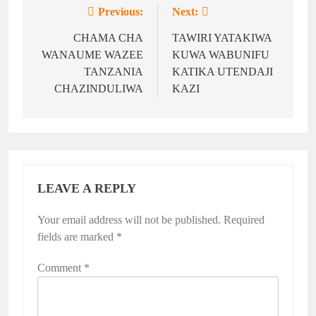
Previous:
Next:
Post
navigation
CHAMA CHA
TAWIRI YATAKIWA
WANAUME WAZEE
KUWA WABUNIFU
TANZANIA
KATIKA UTENDAJI
CHAZINDULIWA
KAZI
LEAVE A REPLY
Your email address will not be published.
Required
fields are marked
*
Comment
*