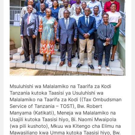
Msuluhishi wa Malalamiko na Taarifa za Kodi
Tanzania kutoka Taasisi ya Usuluhishi wa
Malalamiko na Taarifa za Kodi ((Tax Ombudsman
Service of Tanzania – TOST), Bw. Robert
Manyama (Katikati), Meneja wa Malalamiko na
Usajili kutoka Taasisi hiyo, Bi. Naomi Mwaipola
(wa pili kushoto), Mkuu wa Kitengo cha Elimu na
Mawasiliano kwa Umma kutoka Taasisi hiyo, Bw.