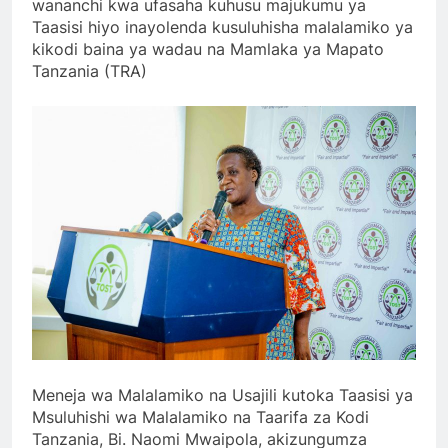
wananchi kwa ufasaha kuhusu majukumu ya
Taasisi hiyo inayolenda kusuluhisha malalamiko ya
kikodi baina ya wadau na Mamlaka ya Mapato
Tanzania (TRA)
Meneja wa Malalamiko na Usajili kutoka Taasisi ya
Msuluhishi wa Malalamiko na Taarifa za Kodi
Tanzania, Bi. Naomi Mwaipola, akizungumza