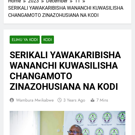
Home
2023
December
11
SERIKALI YAWAKARIBISHA WANANCHI KUWASILISHA
CHANGAMOTO ZINAZOHUSIANA NA KODI
ELIMU YA KODI
KODI
SERIKALI YAWAKARIBISHA
WANANCHI KUWASILISHA
CHANGAMOTO
ZINAZOHUSIANA NA KODI
Wambura Mwikabwe
3 Years Ago
7 Mins