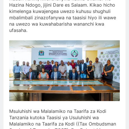
Hazina Ndogo, jijini Dare es Salaam. Kikao hicho
kimelenga kuwajengea uwezo kuhusu shughuli
mbalimbali zinazofanywa na taasisi hiyo ili wawe
na uwezo wa kuwahabarisha wananchi kwa
ufasaha.
Msuluhishi wa Malalamiko na Taarifa za Kodi
Tanzania kutoka Taasisi ya Usuluhishi wa
Malalamiko na Taarifa za Kodi ((Tax Ombudsman