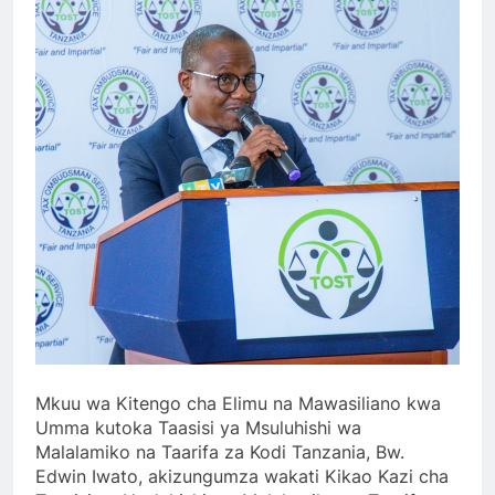
Mkuu wa Kitengo cha Elimu na Mawasiliano kwa
Umma kutoka Taasisi ya Msuluhishi wa
Malalamiko na Taarifa za Kodi Tanzania, Bw.
Edwin Iwato, akizungumza wakati Kikao Kazi cha