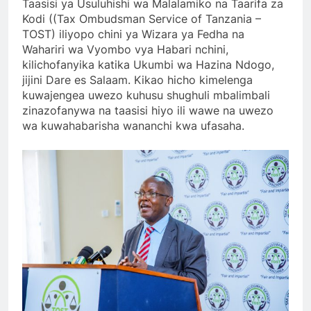
Taasisi ya Usuluhishi wa Malalamiko na Taarifa za
Kodi ((Tax Ombudsman Service of Tanzania –
TOST) iliyopo chini ya Wizara ya Fedha na
Wahariri wa Vyombo vya Habari nchini,
kilichofanyika katika Ukumbi wa Hazina Ndogo,
jijini Dare es Salaam. Kikao hicho kimelenga
kuwajengea uwezo kuhusu shughuli mbalimbali
zinazofanywa na taasisi hiyo ili wawe na uwezo
wa kuwahabarisha wananchi kwa ufasaha.