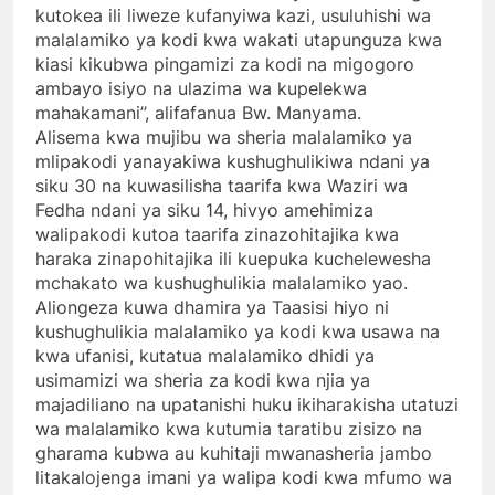
kutokea ili liweze kufanyiwa kazi, usuluhishi wa
malalamiko ya kodi kwa wakati utapunguza kwa
kiasi kikubwa pingamizi za kodi na migogoro
ambayo isiyo na ulazima wa kupelekwa
mahakamani’’, alifafanua Bw. Manyama.
Alisema kwa mujibu wa sheria malalamiko ya
mlipakodi yanayakiwa kushughulikiwa ndani ya
siku 30 na kuwasilisha taarifa kwa Waziri wa
Fedha ndani ya siku 14, hivyo amehimiza
walipakodi kutoa taarifa zinazohitajika kwa
haraka zinapohitajika ili kuepuka kuchelewesha
mchakato wa kushughulikia malalamiko yao.
Aliongeza kuwa dhamira ya Taasisi hiyo ni
kushughulikia malalamiko ya kodi kwa usawa na
kwa ufanisi, kutatua malalamiko dhidi ya
usimamizi wa sheria za kodi kwa njia ya
majadiliano na upatanishi huku ikiharakisha utatuzi
wa malalamiko kwa kutumia taratibu zisizo na
gharama kubwa au kuhitaji mwanasheria jambo
litakalojenga imani ya walipa kodi kwa mfumo wa