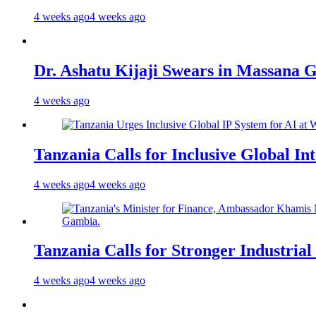
4 weeks ago
4 weeks ago
Dr. Ashatu Kijaji Swears in Massana
4 weeks ago
Tanzania Calls for Inclusive Global I
4 weeks ago
4 weeks ago
Tanzania Calls for Stronger Industrial
4 weeks ago
4 weeks ago