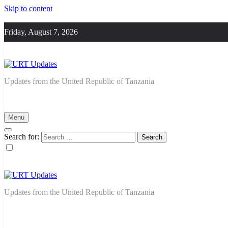
Skip to content
Friday, August 7, 2026
URT Updates
Updates from the United Republic of Tanzania
Menu
Search for:
URT Updates
Updates from the United Republic of Tanzania