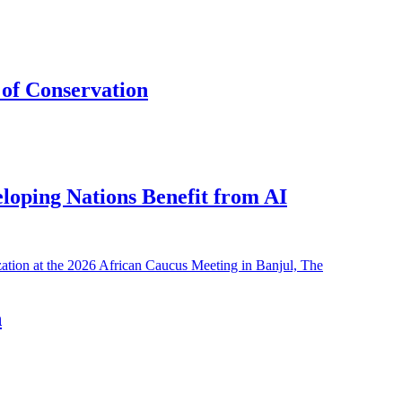
of Conservation
eloping Nations Benefit from AI
h