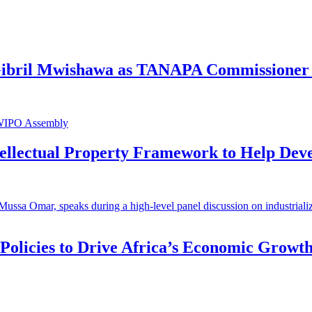
 Gibril Mwishawa as TANAPA Commissioner 
ntellectual Property Framework to Help Dev
 Policies to Drive Africa’s Economic Growt