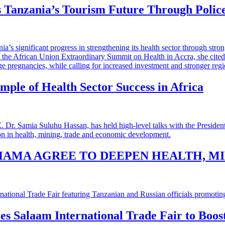
 Tanzania’s Tourism Future Through Polic
mple of Health Sector Success in Africa
HAMA AGREE TO DEEPEN HEALTH, M
 es Salaam International Trade Fair to Boo