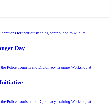
Ranger Day
nitiative