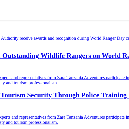
d Outstanding Wildlife Rangers on World 
ourism Security Through Police Training I