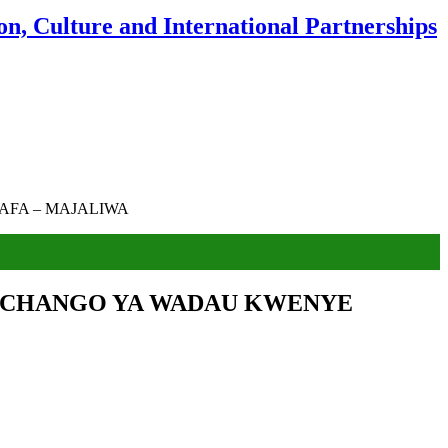
n, Culture and International Partnerships
AFA – MAJALIWA
MICHANGO YA WADAU KWENYE