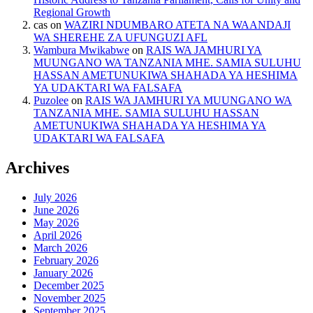
Regional Growth
cas
on
WAZIRI NDUMBARO ATETA NA WAANDAJI
WA SHEREHE ZA UFUNGUZI AFL
Wambura Mwikabwe
on
RAIS WA JAMHURI YA
MUUNGANO WA TANZANIA MHE. SAMIA SULUHU
HASSAN AMETUNUKIWA SHAHADA YA HESHIMA
YA UDAKTARI WA FALSAFA
Puzolee
on
RAIS WA JAMHURI YA MUUNGANO WA
TANZANIA MHE. SAMIA SULUHU HASSAN
AMETUNUKIWA SHAHADA YA HESHIMA YA
UDAKTARI WA FALSAFA
Archives
July 2026
June 2026
May 2026
April 2026
March 2026
February 2026
January 2026
December 2025
November 2025
September 2025