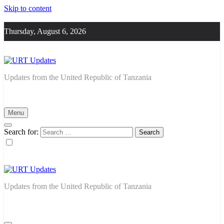
Skip to content
Thursday, August 6, 2026
URT Updates
Updates from the United Republic of Tanzania
Menu
Search for:
URT Updates
Updates from the United Republic of Tanzania