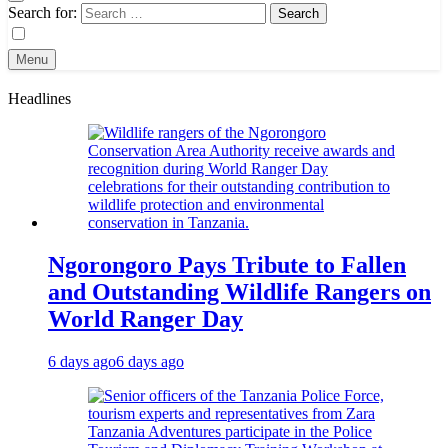
Search for:
Menu
Headlines
Ngorongoro Pays Tribute to Fallen
and Outstanding Wildlife Rangers on
World Ranger Day
6 days ago
6 days ago