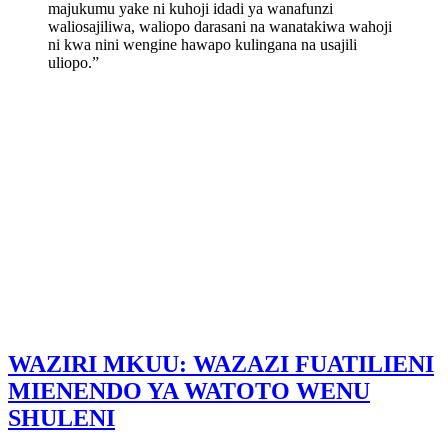
majukumu yake ni kuhoji idadi ya wanafunzi
waliosajiliwa, waliopo darasani na wanatakiwa wahoji
ni kwa nini wengine hawapo kulingana na usajili
uliopo.”
WAZIRI MKUU: WAZAZI FUATILIENI
MIENENDO YA WATOTO WENU
SHULENI