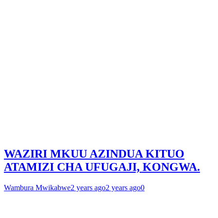
WAZIRI MKUU AZINDUA KITUO
ATAMIZI CHA UFUGAJI, KONGWA.
Wambura Mwikabwe
2 years ago
2 years ago
0