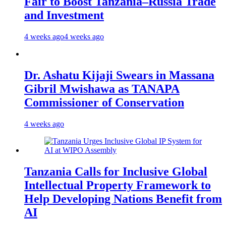
Fair to Boost Tanzania–Russia Trade
and Investment
4 weeks ago
4 weeks ago
Dr. Ashatu Kijaji Swears in Massana
Gibril Mwishawa as TANAPA
Commissioner of Conservation
4 weeks ago
Tanzania Calls for Inclusive Global
Intellectual Property Framework to
Help Developing Nations Benefit from
AI