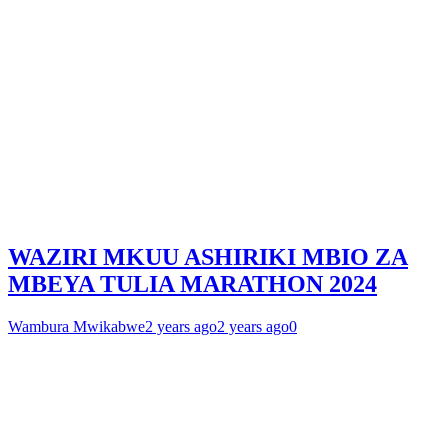
WAZIRI MKUU ASHIRIKI MBIO ZA
MBEYA TULIA MARATHON 2024
Wambura Mwikabwe
2 years ago
2 years ago
0