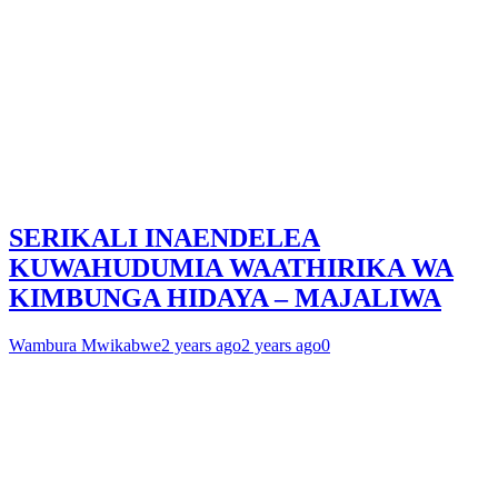
SERIKALI INAENDELEA
KUWAHUDUMIA WAATHIRIKA WA
KIMBUNGA HIDAYA – MAJALIWA
Wambura Mwikabwe
2 years ago
2 years ago
0