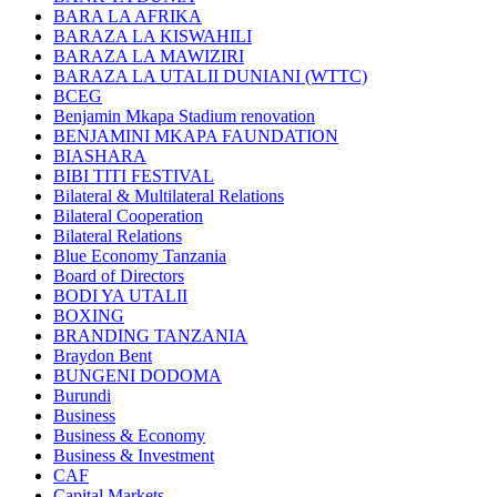
BARA LA AFRIKA
BARAZA LA KISWAHILI
BARAZA LA MAWIZIRI
BARAZA LA UTALII DUNIANI (WTTC)
BCEG
Benjamin Mkapa Stadium renovation
BENJAMINI MKAPA FAUNDATION
BIASHARA
BIBI TITI FESTIVAL
Bilateral & Multilateral Relations
Bilateral Cooperation
Bilateral Relations
Blue Economy Tanzania
Board of Directors
BODI YA UTALII
BOXING
BRANDING TANZANIA
Braydon Bent
BUNGENI DODOMA
Burundi
Business
Business & Economy
Business & Investment
CAF
Capital Markets