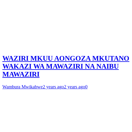
WAZIRI MKUU AONGOZA MKUTANO
WAKAZI WA MAWAZIRI NA NAIBU
MAWAZIRI
Wambura Mwikabwe
2 years ago
2 years ago
0