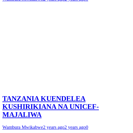
TANZANIA KUENDELEA
KUSHIRIKIANA NA UNICEF-
MAJALIWA
Wambura Mwikabwe
2 years ago
2 years ago
0