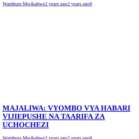
Wambura Mwikabwe
2 years ago
2 years ago
0
MAJALIWA: VYOMBO VYA HABARI
VIJIEPUSHE NA TAARIFA ZA
UCHOCHEZI
Wambura Mwikabwe
2 years ago
2 years ago
0