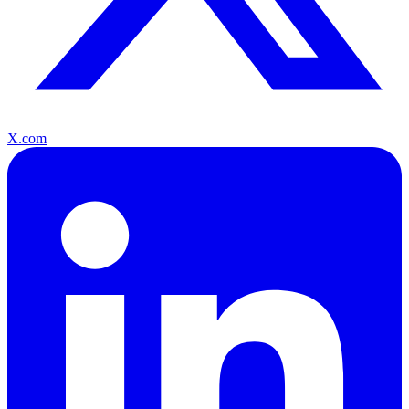
X.com