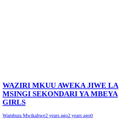
WAZIRI MKUU AWEKA JIWE LA
MSINGI SEKONDARI YA MBEYA
GIRLS
Wambura Mwikabwe
2 years ago
2 years ago
0