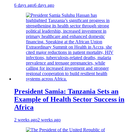
6 days ago
6 days ago
President Samia: Tanzania Sets an
Example of Health Sector Success in
Africa
2 weeks ago
2 weeks ago